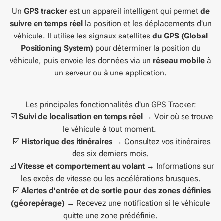
Un
GPS tracker
est un appareil intelligent qui permet
de
suivre en temps réel
la position et les déplacements d'un
véhicule. Il utilise les signaux satellites
du GPS (Global
Positioning System)
pour déterminer la position du
véhicule, puis envoie les données via un
réseau mobile
à
un serveur ou à une application.
Les principales fonctionnalités d'un GPS Tracker:
☑️
Suivi de localisation en temps réel
→ Voir où se trouve
le véhicule à tout moment.
☑️
Historique des itinéraires
→ Consultez vos itinéraires
des six derniers mois.
☑️
Vitesse et comportement au volant
→ Informations sur
les excès de vitesse ou les accélérations brusques.
☑️
Alertes d'entrée et de sortie pour des zones définies
(géorepérage)
→ Recevez une notification si le véhicule
quitte une zone prédéfinie.