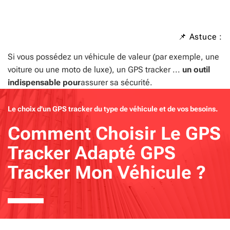
📌 Astuce :
Si vous possédez un véhicule de valeur (par exemple, une
voiture ou une moto de luxe), un GPS tracker ...
un outil
indispensable pour
assurer sa sécurité.
Le choix d'un GPS tracker du type de véhicule et de vos besoins.
Comment Choisir Le GPS
Tracker Adapté GPS
Tracker Mon Véhicule ?