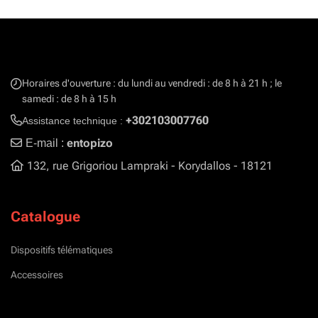
Horaires d'ouverture : du lundi au vendredi : de 8 h à 21 h ; le
samedi : de 8 h à 15 h
+302103007760
Assistance technique :
entopizo
E-mail :
132, rue Grigoriou Lampraki - Korydallos - 18121
Catalogue
Dispositifs télématiques
Accessoires