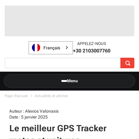
APPELEZ-NOUS
Français
+30 2103007760
Menu
Page d'accueil
Actualités et articles
Auteur : Alexios Valonasis
Date : 5 janvier 2025
Le meilleur GPS Tracker