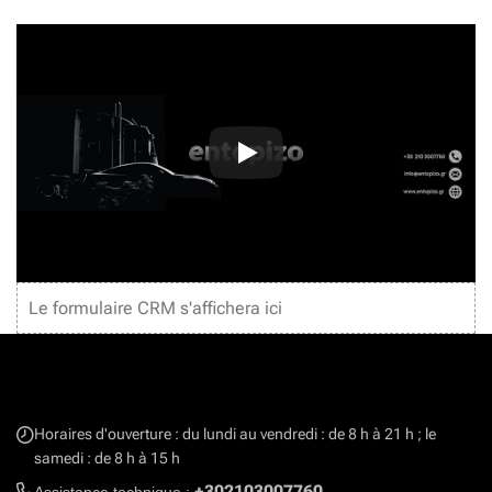
Le formulaire CRM s'affichera ici
Horaires d'ouverture : du lundi au vendredi : de 8 h à 21 h ; le
samedi : de 8 h à 15 h
+302103007760