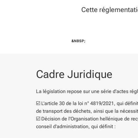
Cette réglementation
&NBSP;
Cadre Juridique
La législation repose sur une série d'actes rég
☑️
L'article 30 de la loi n° 4819/2021, qui défin
de transport des déchets, ainsi que la nécessit
☑️ Décision de l'Organisation hellénique de re
conseil d'administration, qui définit :