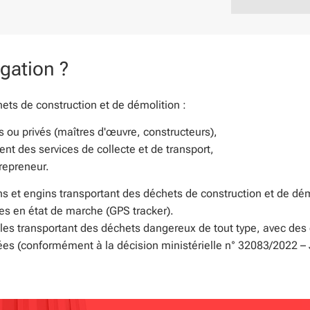
igation ?
ts de construction et de démolition :
s ou privés (maîtres d'œuvre, constructeurs),
ent des services de collecte et de transport,
trepreneur.
ns et engins transportant des déchets de construction et de d
es en état de marche (GPS tracker).
les transportant des déchets dangereux de tout type, avec des
es (conformément à la décision ministérielle n° 32083/2022 – J