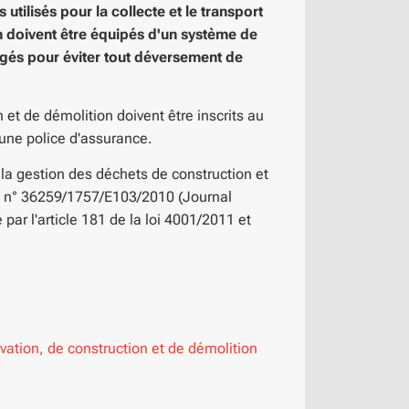
utilisés pour la collecte et le transport
n doivent être équipés d'un système de
gés pour éviter tout déversement de
et de démolition doivent être inscrits au
 une police d'assurance.
t la gestion des déchets de construction et
int n° 36259/1757/E103/2010 (Journal
par l'article 181 de la loi 4001/2011 et
ation, de construction et de démolition