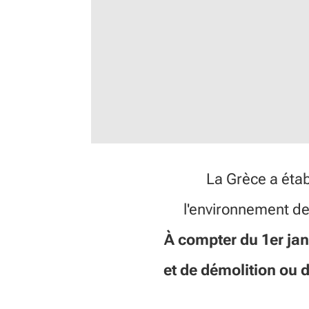
La Grèce a étab
l'environnement de
À compter du 1er jan
et de démolition ou 