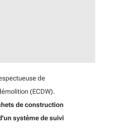
 respectueuse de
 démolition (ECDW).
chets de construction
d'un système de suivi