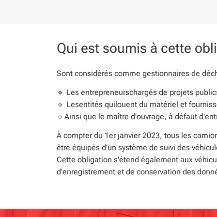
Qui est soumis à cette obl
Sont considérés comme gestionnaires de déche
🔹 Les entrepreneurs
chargés de projets public
🔹 Les
entités
qui
louent du matériel et fourniss
🔹
Ainsi que le maître d'ouvrage, à défaut d'en
À compter du 1er janvier 2023, tous les camio
être équipés d'un système de suivi des véhicul
Cette obligation s'étend également aux véhicu
d'enregistrement et de conservation des donné