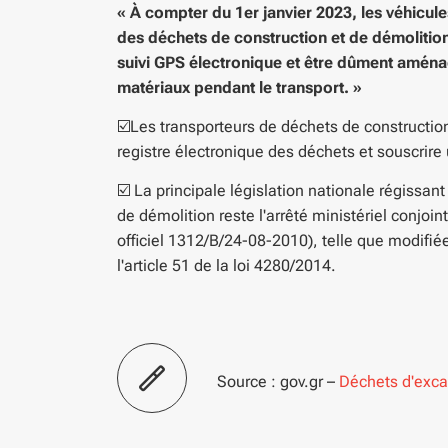
« À compter du 1er janvier 2023, les véhicules 
des déchets de construction et de démolitio
suivi GPS électronique et être dûment aména
matériaux pendant le transport. »
☑️
Les transporteurs de déchets de construction 
registre électronique des déchets et souscrire
☑️ La principale législation nationale régissan
de démolition reste l'arrêté ministériel conjo
officiel 1312/B/24-08-2010), telle que modifiée 
l'article 51 de la loi 4280/2014.
Source : gov.gr –
Déchets d'excav