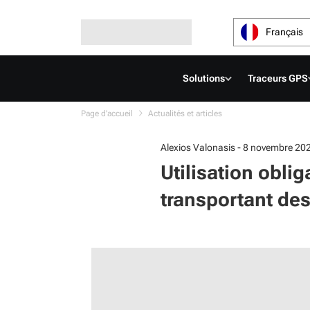
Français
Solutions
Traceurs GPS
Page d'accueil
Actualités et articles
Alexios Valonasis - 8 novembre 20
Utilisation obli
transportant des