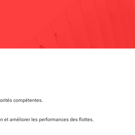
torités compétentes.
on et améliorer les performances des flottes.