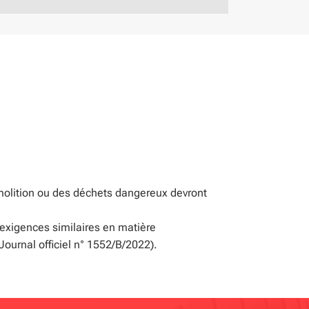
émolition ou des déchets dangereux devront
 exigences similaires en matière
ournal officiel n° 1552/B/2022).