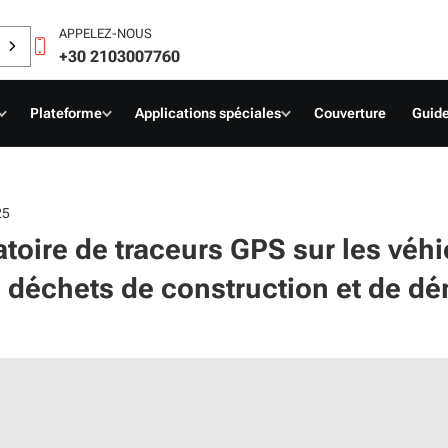
APPELEZ-NOUS
+30 2103007760
Plateforme
Applications spéciales
Couverture
Guide
25
gatoire de traceurs GPS sur les véh
 déchets de construction et de dé