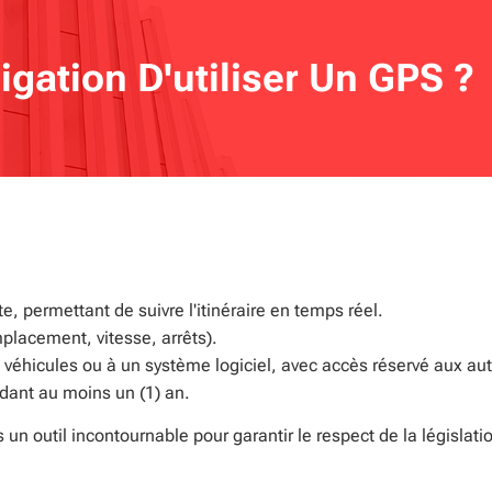
gation D'utiliser Un GPS ?
te, permettant de suivre l'itinéraire en temps réel.
placement, vitesse, arrêts).
 véhicules ou à un système logiciel, avec accès réservé aux au
dant au moins un (1) an.
n outil incontournable pour garantir le respect de la législati