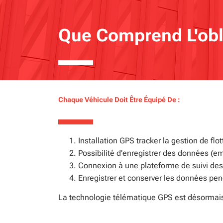
Que Comprend L'obli
Chaque Véhicule Doit Être Équipé De :
Installation GPS tracker la gestion de flot
Possibilité d'enregistrer des données (em
Connexion à une plateforme de suivi des
Enregistrer et conserver les données pen
La technologie télématique GPS est désormais u