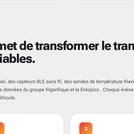
et de transformer le tran
iables.
el, des capteurs BLE sans fil, des sondes de température filair
les données du groupe frigorifique et la Entopizo . Chaque évén
véhicule.
3