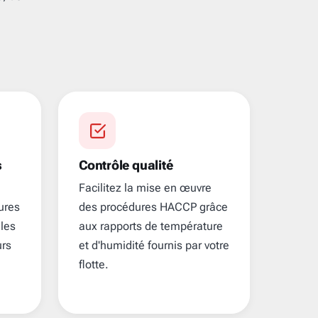
s
Contrôle qualité
Facilitez la mise en œuvre
ures
des procédures HACCP grâce
 les
aux rapports de température
urs
et d'humidité fournis par votre
flotte.