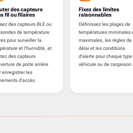
uter des capteurs
Fixez des limites
s fil ou filaires
raisonnables
isez des capteurs BLE ou
Définissez les plages de
 sondes de température
températures minimales 
ires pour surveiller la
maximales, les règles de
érature et l'humidité, et
délai et les conditions
utez des capteurs
d'alerte pour chaque type
verture de porte arrière
véhicule ou de cargaison.
 enregistrer les
nements d'accès.