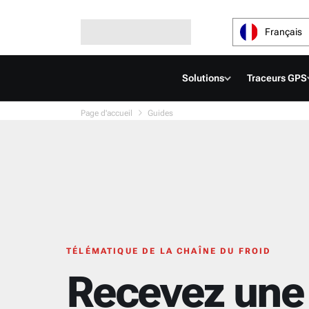
Français
Solutions
Traceurs GPS
Page d'accueil
Guides
TÉLÉMATIQUE DE LA CHAÎNE DU FROID
Recevez une 