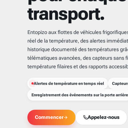
transport.
Entopizo aux flottes de véhicules frigorifiqu
réel de la température, des alertes immédiat
historique documenté des températures grâ
télématiques avancées, des capteurs sans f
température filaires et des rapports accessibl
Alertes de température en temps réel
Capteurs
Enregistrement des événements sur la porte arrière
Commencer
Appelez-nous