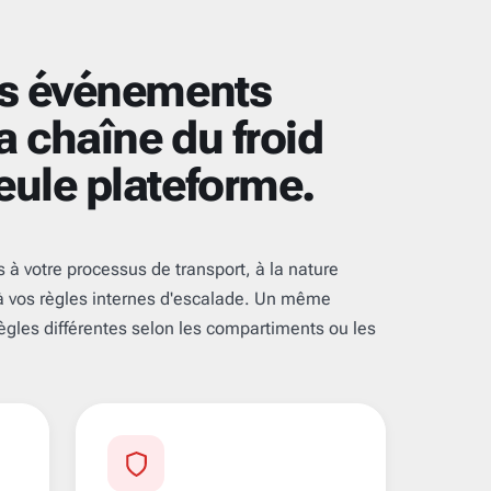
es événements
la chaîne du froid
eule plateforme.
 à votre processus de transport, à la nature
à vos règles internes d'escalade. Un même
ègles différentes selon les compartiments ou les