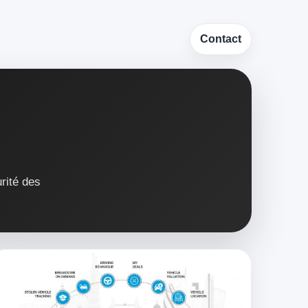
Contact
rité des