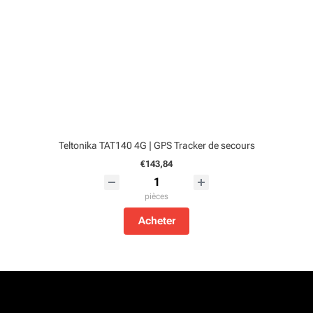
Teltonika TAT140 4G | GPS Tracker de secours
€143,84
pièces
Acheter